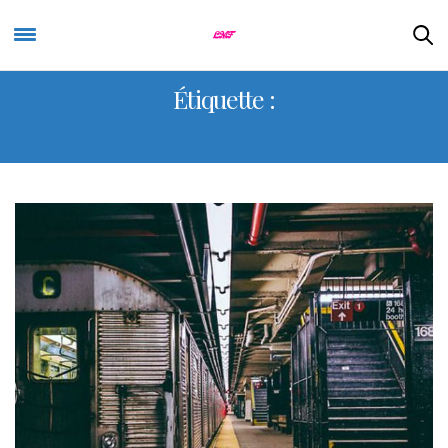
Étiquette :
PORTRAITS