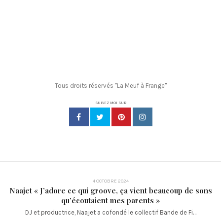
Tous droits réservés "La Meuf à Frange"
SUIVEZ MOI SUR
4 OCTOBRE 2024
Naajet « J’adore ce qui groove, ça vient beaucoup de sons
qu’écoutaient mes parents »
DJ et productrice, Naajet a cofondé le collectif Bande de Fi…