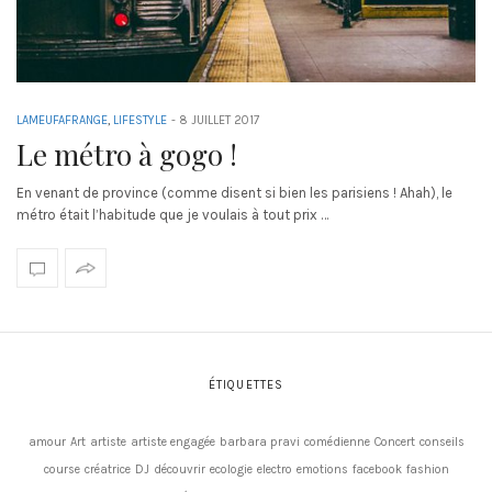
LAMEUFAFRANGE
,
LIFESTYLE
-
8 JUILLET 2017
Le métro à gogo !
En venant de province (comme disent si bien les parisiens ! Ahah), le
métro était l’habitude que je voulais à tout prix …
ÉTIQUETTES
amour
Art
artiste
artiste engagée
barbara pravi
comédienne
Concert
conseils
course
créatrice
DJ
découvrir
ecologie
electro
emotions
facebook
fashion