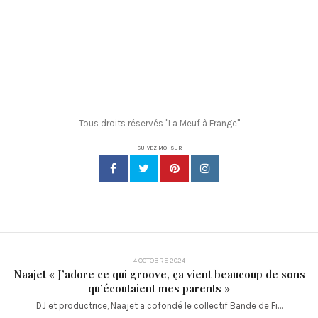
Tous droits réservés "La Meuf à Frange"
SUIVEZ MOI SUR
4 OCTOBRE 2024
Naajet « J’adore ce qui groove, ça vient beaucoup de sons
qu’écoutaient mes parents »
DJ et productrice, Naajet a cofondé le collectif Bande de Fi…