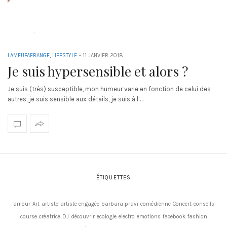
LAMEUFAFRANGE
,
LIFESTYLE
-
11 JANVIER 2018
Je suis hypersensible et alors ?
Je suis (très) susceptible, mon humeur varie en fonction de celui des
autres, je suis sensible aux détails, je suis à l’…
ÉTIQUETTES
amour
Art
artiste
artiste engagée
barbara pravi
comédienne
Concert
conseils
course
créatrice
DJ
découvrir
ecologie
electro
emotions
facebook
fashion