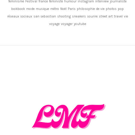
feminisme
Festival
france
féministe
humour
instagram
interview
journaliste
lookbook
mode
musique
métro
Noël
Paris
philosophie de vie
photos
pop
réseaux sociaux
san sebastian
shooting
sneakers
sourire
street art
travel
vie
voyage
voyager
youtube