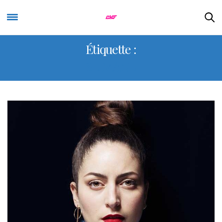
Étiquette :
SLIMANE