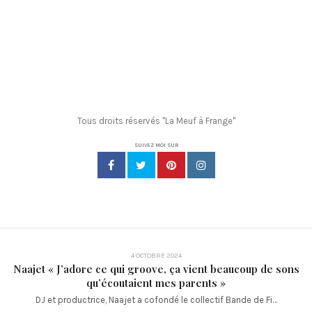
Tous droits réservés "La Meuf à Frange"
SUIVEZ MOI SUR
4 OCTOBRE 2024
Naajet « J’adore ce qui groove, ça vient beaucoup de sons
qu’écoutaient mes parents »
DJ et productrice, Naajet a cofondé le collectif Bande de Fi…