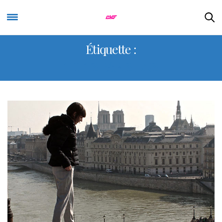
Étiquette :
TOITS PARISIENS