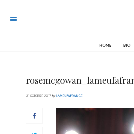
HOME
BIO
rosemcgowan_lameufafra
by
31 OCTOBRE 2017
LAMEUFAFRANGE