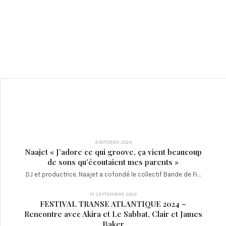
4 OCTOBRE 2024
Naajet « J’adore ce qui groove, ça vient beaucoup
de sons qu’écoutaient mes parents »
DJ et productrice, Naajet a cofondé le collectif Bande de Fi…
13 SEPTEMBRE 2024
FESTIVAL TRANSE ATLANTIQUE 2024 –
Rencontre avec Akira et Le Sabbat, Clair et James
Baker