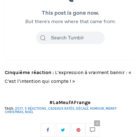
Cinquième réaction :
L’expression à vraiment bannir : «
C’est l’intention qui compte ! »
#LaMeufAFrange
TAGS:
2017
,
5 RÉACTIONS
,
CADEAUX RATÉS
,
DÉCALÉ
,
HUMOUR
,
MERRY
CHRISTMAS
,
NOËL
0