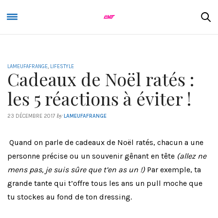
LAMEUFAFRANGE
,
LIFESTYLE
Cadeaux de Noël ratés :
les 5 réactions à éviter !
by
23 DÉCEMBRE 2017
LAMEUFAFRANGE
Quand on parle de cadeaux de Noël ratés, chacun a une
personne précise ou un souvenir gênant en tête
(allez ne
mens pas, je suis sûre que t’en as un !)
Par exemple, ta
grande tante qui t’offre tous les ans un pull moche que
tu stockes au fond de ton dressing.