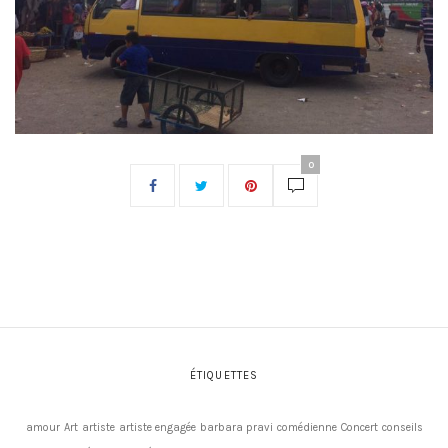
0
ÉTIQUETTES
amour
Art
artiste
artiste engagée
barbara pravi
comédienne
Concert
conseils