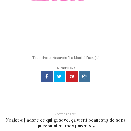
Tous droits réservés "La Meuf à Frange"
SUIVEZ MOI SUR
4 OCTOBRE 2024
Naajet « J’adore ce qui groove, ça vient beaucoup de sons
qu’écoutaient mes parents »