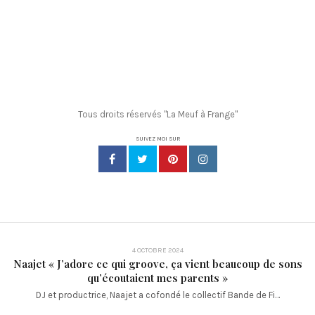
Tous droits réservés "La Meuf à Frange"
SUIVEZ MOI SUR
4 OCTOBRE 2024
Naajet « J’adore ce qui groove, ça vient beaucoup de sons
qu’écoutaient mes parents »
DJ et productrice, Naajet a cofondé le collectif Bande de Fi…