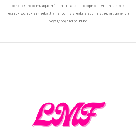
lookbook
mode
musique
métro
Noël
Paris
philosophie de vie
photos
pop
réseaux sociaux
san sebastian
shooting
sneakers
sourire
street art
travel
vie
voyage
voyager
youtube