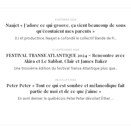
4 OCTOBRE 2024
Naajet « J’adore ce qui groove, ça vient beaucoup de sons
qu’écoutaient mes parents »
DJ et productrice, Naajet a cofondé le collectif Bande de Fi…
13 SEPTEMBRE 2024
FESTIVAL TRANSE ATLANTIQUE 2024 – Rencontre avec
Akira et Le Sabbat, Clair et James Baker
Une troisième édition du festival Transe Atlantique plus que…
26 JUILLET 2024
Peter Peter « Tout ce qui est sombre et mélancolique fait
partie de moi et de ce que j’aime »
En avril dernier, le québécois Peter Peter dévoilait Éther, …