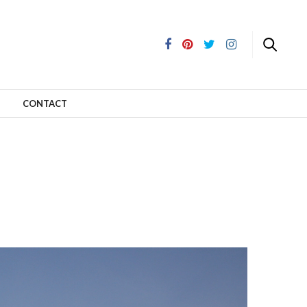
CONTACT