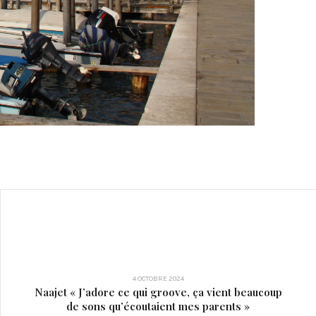
4 OCTOBRE 2024
Naajet « J’adore ce qui groove, ça vient beaucoup
de sons qu’écoutaient mes parents »