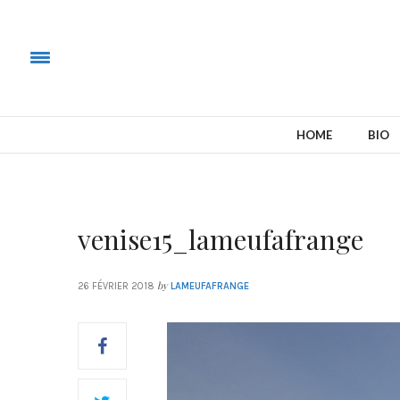
HOME
BIO
venise15_lameufafrange
by
26 FÉVRIER 2018
LAMEUFAFRANGE