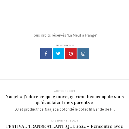
Tous droits réservés "La Meuf à Frange"
SUIVEZ MOI SUR
4 OCTOBRE 2024
Naajet « J’adore ce qui groove, ça vient beaucoup de sons
qu’écoutaient mes parents »
DJ et productrice, Naajet a cofondé le collectif Bande de Fi…
13 SEPTEMBRE 2024
FESTIVAL TRANSE ATLANTIQUE 2024 – Rencontre avec