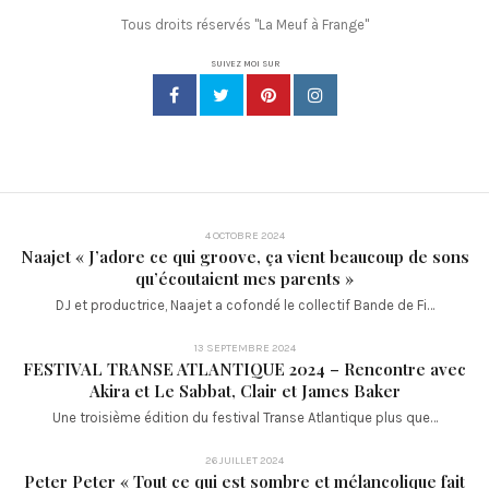
Tous droits réservés "La Meuf à Frange"
SUIVEZ MOI SUR
4 OCTOBRE 2024
Naajet « J’adore ce qui groove, ça vient beaucoup de sons
qu’écoutaient mes parents »
DJ et productrice, Naajet a cofondé le collectif Bande de Fi…
13 SEPTEMBRE 2024
FESTIVAL TRANSE ATLANTIQUE 2024 – Rencontre avec
Akira et Le Sabbat, Clair et James Baker
Une troisième édition du festival Transe Atlantique plus que…
26 JUILLET 2024
Peter Peter « Tout ce qui est sombre et mélancolique fait