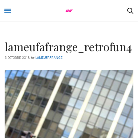
lameufafrange_retrofun4
by
3 OCTOBRE 2018
LAMEUFAFRANGE