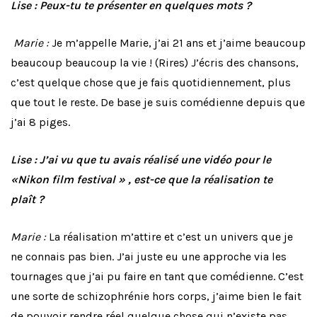
Lise : Peux-tu te présenter en quelques mots ?
Marie :
Je m’appelle Marie, j’ai 21 ans et j’aime beaucoup
beaucoup beaucoup la vie ! (Rires) J’écris des chansons,
c’est quelque chose que je fais quotidiennement, plus
que tout le reste. De base je suis comédienne depuis que
j’ai 8 piges.
Lise : J’ai vu que tu avais réalisé une vidéo pour le
«Nikon film festival » , est-ce que la réalisation te
plaît ?
Marie :
La réalisation m’attire et c’est un univers que je
ne connais pas bien. J’ai juste eu une approche via les
tournages que j’ai pu faire en tant que comédienne. C’est
une sorte de schizophrénie hors corps, j’aime bien le fait
de pouvoir rendre réel quelque chose qui n’existe pas.