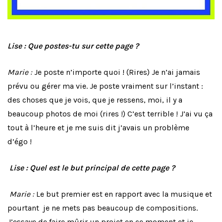
Lise : Que postes-tu sur cette page ?
Marie :
Je poste n’importe quoi ! (Rires) Je n’ai jamais
prévu ou gérer ma vie. Je poste vraiment sur l’instant :
des choses que je vois, que je ressens, moi, il y a
beaucoup photos de moi (rires !) C’est terrible ! J’ai vu ça
tout à l’heure et je me suis dit j’avais un problème
d’égo !
Lise : Quel est le but principal de cette page ?
Marie :
Le but premier est en rapport avec la musique et
pourtant je ne mets pas beaucoup de compositions.
J’essaye de faire mûrir un projet en ce moment et je