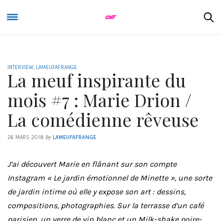
INTERVIEW
,
LAMEUFAFRANGE
La meuf inspirante du
mois #7 : Marie Drion /
La comédienne rêveuse
by
26 MARS 2018
LAMEUFAFRANGE
J’ai découvert Marie en flânant sur son compte
Instagram « Le jardin émotionnel de Minette », une sorte
de jardin intime où elle y expose son art : dessins,
compositions, photographies. Sur la terrasse d’un café
parisien, un verre de vin blanc et un
Milk-shake
poire-