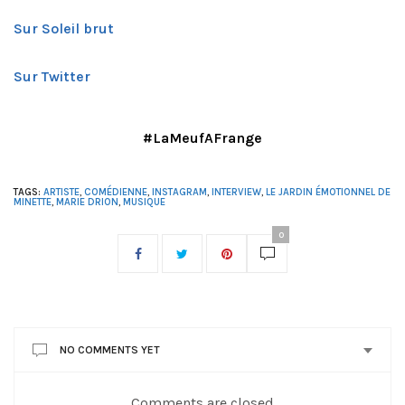
Sur Soleil brut
Sur Twitter
#LaMeufAFrange
TAGS:
ARTISTE
,
COMÉDIENNE
,
INSTAGRAM
,
INTERVIEW
,
LE JARDIN ÉMOTIONNEL DE
MINETTE
,
MARIE DRION
,
MUSIQUE
0
NO COMMENTS YET
Comments are closed