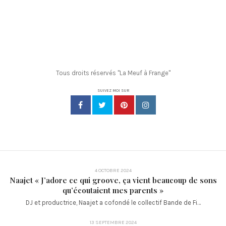
Tous droits réservés "La Meuf à Frange"
SUIVEZ MOI SUR
4 OCTOBRE 2024
Naajet « J’adore ce qui groove, ça vient beaucoup de sons
qu’écoutaient mes parents »
DJ et productrice, Naajet a cofondé le collectif Bande de Fi…
13 SEPTEMBRE 2024