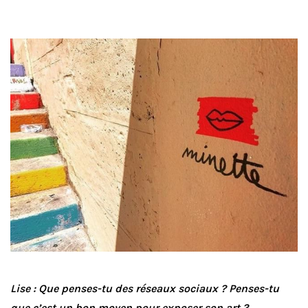
Lise : Que penses-tu des réseaux sociaux ? Penses-tu
que c’est un bon moyen pour exposer son art ?