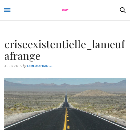
criseexistentielle_lameuf
afrange
by
4 JUIN 2018
LAMEUFAFRANGE