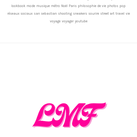
lookbook
mode
musique
métro
Noël
Paris
philosophie de vie
photos
pop
réseaux sociaux
san sebastian
shooting
sneakers
sourire
street art
travel
vie
voyage
voyager
youtube