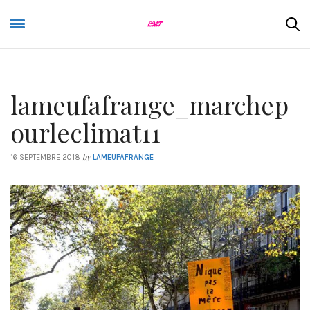
lameufafrange_marchep
ourleclimat11
by
16 SEPTEMBRE 2018
LAMEUFAFRANGE