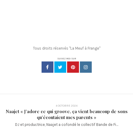
Tous droits réservés "La Meuf à Frange"
SUIVEZ MOI SUR
4 OCTOBRE 2024
Naajet « J’adore ce qui groove, ça vient beaucoup de sons
qu’écoutaient mes parents »
DJ et productrice, Naajet a cofondé le collectif Bande de Fi…