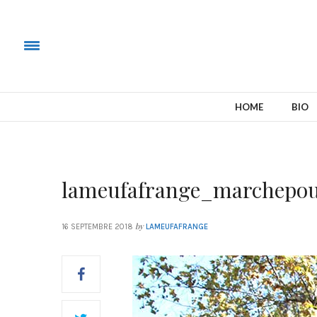
HOME
BIO
lameufafrange_marchepou
by
16 SEPTEMBRE 2018
LAMEUFAFRANGE