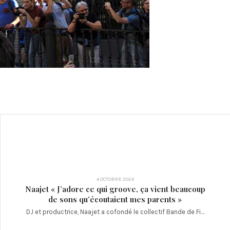
4 OCTOBRE 2024
Naajet « J’adore ce qui groove, ça vient beaucoup
de sons qu’écoutaient mes parents »
DJ et productrice, Naajet a cofondé le collectif Bande de Fi…