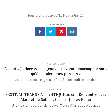
Tous droits réservés "La Meuf à Frange"
SUIVEZ MOI SUR
4 OCTOBRE 2024
Naajet « J’adore ce qui groove, ça vient beaucoup de sons
qu’écoutaient mes parents »
DJ et productrice, Naajet a cofondé le collectif Bande de Fi…
13 SEPTEMBRE 2024
FESTIVAL TRANSE ATLANTIQUE 2024 – Rencontre avec
Akira et Le Sabbat, Clair et James Baker
Une troisième édition du festival Transe Atlantique plus que…