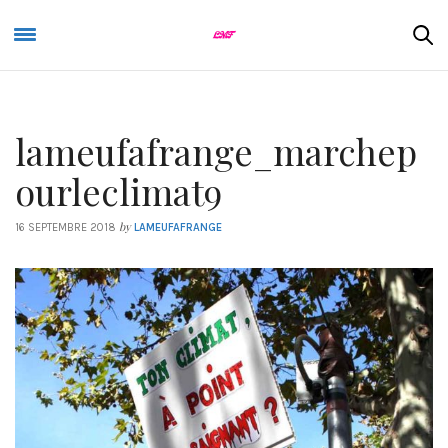
lameufafrange_marchep
ourleclimat9
by
16 SEPTEMBRE 2018
LAMEUFAFRANGE