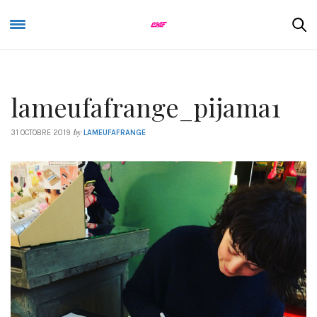
lameufafrange_pijama1
by
31 OCTOBRE 2019
LAMEUFAFRANGE