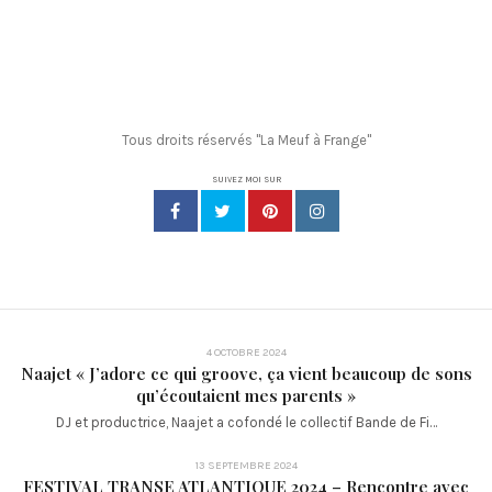
Tous droits réservés "La Meuf à Frange"
SUIVEZ MOI SUR
4 OCTOBRE 2024
Naajet « J’adore ce qui groove, ça vient beaucoup de sons
qu’écoutaient mes parents »
DJ et productrice, Naajet a cofondé le collectif Bande de Fi…
13 SEPTEMBRE 2024
FESTIVAL TRANSE ATLANTIQUE 2024 – Rencontre avec