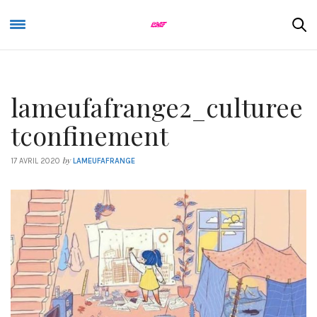
lameufafrange2_culturee
tconfinement
by
17 AVRIL 2020
LAMEUFAFRANGE