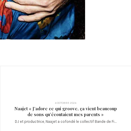
4 OCTOBRE 2024
Naajet « J’adore ce qui groove, ça vient beaucoup
de sons qu’écoutaient mes parents »
DJ et productrice, Naajet a cofondé le collectif Bande de Fi…