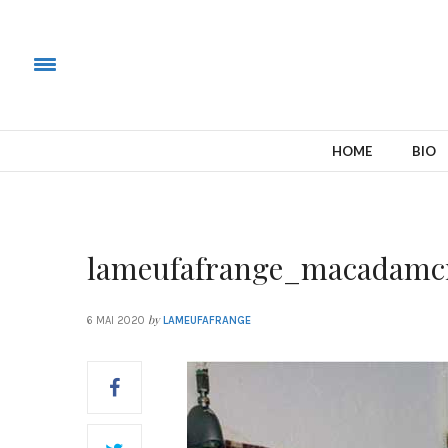
HOME
BIO
lameufafrange_macadamcr
by
6 MAI 2020
LAMEUFAFRANGE