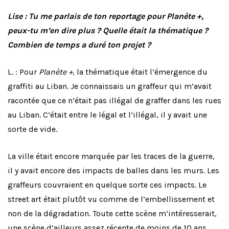
Lise : Tu me parlais de ton reportage pour Planète +,
peux-tu m’en dire plus ? Quelle était la thématique ?
Combien de temps a duré ton projet ?
L. :
Pour
Planète +
, la thématique était l’émergence du
graffiti au Liban. Je connaissais un graffeur qui m’avait
racontée que ce n’était pas illégal de graffer dans les rues
au Liban. C’était entre le légal et l’illégal, il y avait une
sorte de vide.
La ville était encore marquée par les traces de la guerre,
il y avait encore des impacts de balles dans les murs. Les
graffeurs couvraient en quelque sorte ces impacts. Le
street art était plutôt vu comme de l’embellissement et
non de la dégradation. Toute cette scène m’intéresserait,
une scène d’ailleurs assez récente de moins de 10 ans.