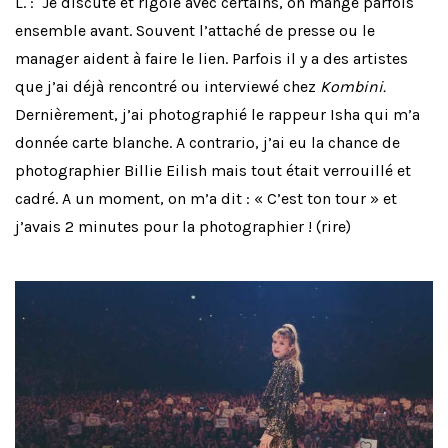
L. :
Je discute et rigole avec certains, on mange parfois
ensemble avant. Souvent l’attaché de presse ou le
manager aident à faire le lien. Parfois il y a des artistes
que j’ai déjà rencontré ou interviewé chez
Kombini.
Dernièrement, j’ai photographié le rappeur Isha qui m’a
donnée carte blanche. A contrario, j’ai eu la chance de
photographier Billie Eilish mais tout était verrouillé et
cadré. A un moment, on m’a dit : « C’est ton tour » et
j’avais 2 minutes pour la photographier ! (rire)