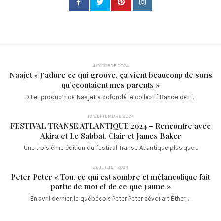
4 OCTOBRE 2024
Naajet « J’adore ce qui groove, ça vient beaucoup de sons
qu’écoutaient mes parents »
DJ et productrice, Naajet a cofondé le collectif Bande de Fi…
13 SEPTEMBRE 2024
FESTIVAL TRANSE ATLANTIQUE 2024 – Rencontre avec
Akira et Le Sabbat, Clair et James Baker
Une troisième édition du festival Transe Atlantique plus que…
26 JUILLET 2024
Peter Peter « Tout ce qui est sombre et mélancolique fait
partie de moi et de ce que j’aime »
En avril dernier, le québécois Peter Peter dévoilait Éther, …