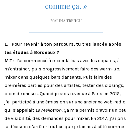
comme ça.
»
MARINA TRENCH
L. : Pour revenir à ton parcours, tu t’es lancée après
tes études à Bordeaux ?
M.T :
J’ai commencé à mixer là-bas avec les copains, à
m’entrainer, puis progressivement faire des warm-up,
mixer dans quelques bars dansants. Puis faire des
premières parties pour des artistes, tester des closings,
plein de choses. Quand je suis revenue à Paris en 2015,
j’ai participé à une émission sur une ancienne web-radio
qui s’appelait
Le Mellotron
. Ça m’a permis d’avoir un peu
de visibilité, des demandes pour mixer. En 2017, j’ai pris
la décision d’arrêter tout ce que je faisais à côté comme