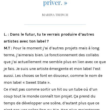
priver.
»
MARINA TRENCH
L. : Dans le futur, tu te verrais produire d’autres
artistes avec ton label ?
M.T :
Pour le moment j’ai d’autres projets mais à long
terme, j’aimerais bien. Le fonctionnement des collabs
que j’ai actuellement me semble plus en lien avec ce que
je fais. Je suis une artiste émergente et mon label l’est
aussi. Les choses se font en douceur, comme le nom de
mon label « Sweet State ».
Ce n’est pas comme sortir un hit ou un tube où d’un
coup tout le monde connaît ton projet. Ça prend du
temps de développer une scène, d’autant plus que ce
n’est pas une scène Pop ou Hip-Hop plus mainstream.