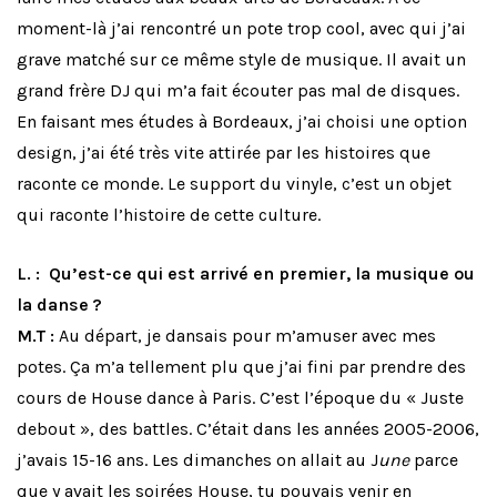
moment-là j’ai rencontré un pote trop cool, avec qui j’ai
grave matché sur ce même style de musique. Il avait un
grand frère DJ qui m’a fait écouter pas mal de disques.
En faisant mes études à Bordeaux, j’ai choisi une option
design, j’ai été très vite attirée par les histoires que
raconte ce monde. Le support du vinyle, c’est un objet
qui raconte l’histoire de cette culture.
L. : Qu’est-ce qui est arrivé en premier, la musique ou
la danse ?
M.T :
Au départ, je dansais pour m’amuser avec mes
potes. Ça m’a tellement plu que j’ai fini par prendre des
cours de House dance à Paris. C’est l’époque du « Juste
debout », des battles. C’était dans les années 2005-2006,
j’avais 15-16 ans. Les dimanches on allait au J
une
parce
que y avait les soirées House, tu pouvais venir en