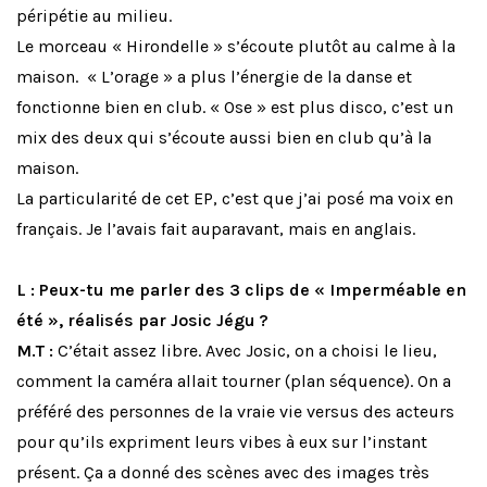
péripétie au milieu.
Le morceau « Hirondelle » s’écoute plutôt au calme à la
maison. « L’orage » a plus l’énergie de la danse et
fonctionne bien en club. « Ose » est plus disco, c’est un
mix des deux qui s’écoute aussi bien en club qu’à la
maison.
La particularité de cet EP, c’est que j’ai posé ma voix en
français. Je l’avais fait auparavant, mais en anglais.
L : Peux-tu me parler des 3 clips de « Imperméable en
été », réalisés par Josic Jégu ?
M.T :
C’était assez libre. Avec Josic, on a choisi le lieu,
comment la caméra allait tourner (plan séquence). On a
préféré des personnes de la vraie vie versus des acteurs
pour qu’ils expriment leurs vibes à eux sur l’instant
présent. Ça a donné des scènes avec des images très