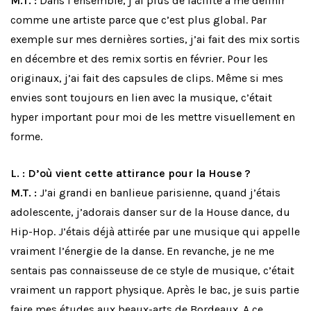
M.T. :
Dans l’ensemble, j’ai plus de facilité à me définir
comme une artiste parce que c’est plus global. Par
exemple sur mes dernières sorties, j’ai fait des mix sortis
en décembre et des remix sortis en février. Pour les
originaux, j’ai fait des capsules de clips. Même si mes
envies sont toujours en lien avec la musique, c’était
hyper important pour moi de les mettre visuellement en
forme.
L. : D’où vient cette attirance pour la House ?
M.T. :
J’ai grandi en banlieue parisienne, quand j’étais
adolescente, j’adorais danser sur de la House dance, du
Hip-Hop. J’étais déjà attirée par une musique qui appelle
vraiment l’énergie de la danse. En revanche, je ne me
sentais pas connaisseuse de ce style de musique, c’était
vraiment un rapport physique. Après le bac, je suis partie
faire mes études aux beaux-arts de Bordeaux. A ce