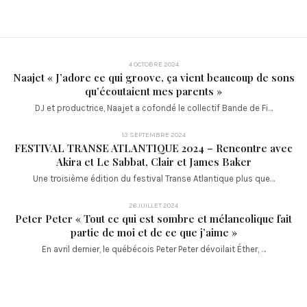
4 OCTOBRE 2024
Naajet « J’adore ce qui groove, ça vient beaucoup de sons
qu’écoutaient mes parents »
DJ et productrice, Naajet a cofondé le collectif Bande de Fi…
13 SEPTEMBRE 2024
FESTIVAL TRANSE ATLANTIQUE 2024 – Rencontre avec
Akira et Le Sabbat, Clair et James Baker
Une troisième édition du festival Transe Atlantique plus que…
26 JUILLET 2024
Peter Peter « Tout ce qui est sombre et mélancolique fait
partie de moi et de ce que j’aime »
En avril dernier, le québécois Peter Peter dévoilait Éther, …