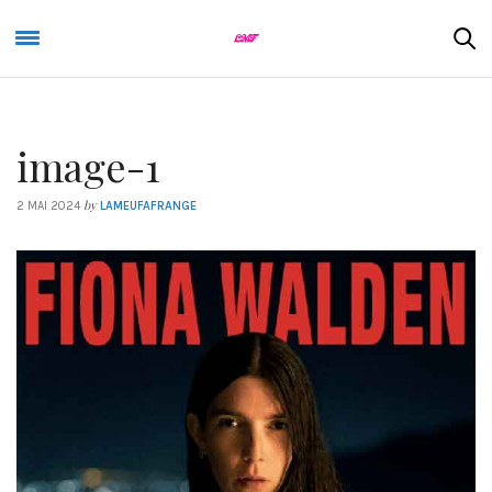
image-1
by
2 MAI 2024
LAMEUFAFRANGE